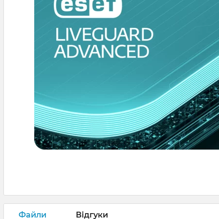
Файли
Відгуки