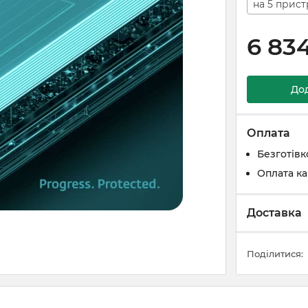
на 5 пристр
6 83
До
Оплата
Безготівк
Оплата к
Доставка
Поділитися: