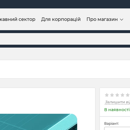
жавний сектор
Для корпорацій
Про магазин
Залишити ві
В наявності
Варіант: