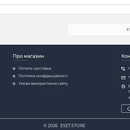
E
Про магазин
Кон
Оплата і доставка
+
Політика конфіденційності
Умови використання сайту
П
© 2026
ESET.STORE