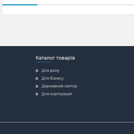
Каталог товарів
Для дому
Для бізнесу
Державний сектор
Для корпорацій