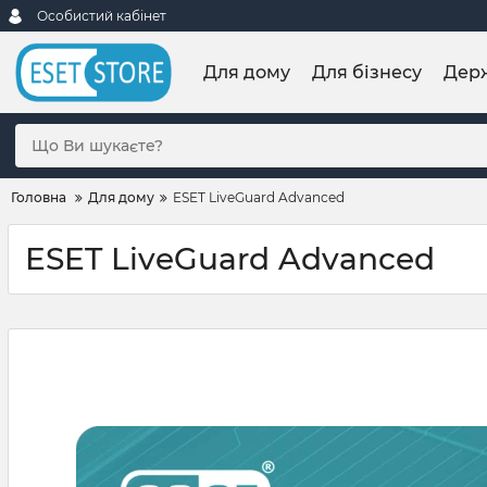
Особистий кабінет
Для дому
Для бізнесу
Дер
Головна
Для дому
ESET LiveGuard Advanced
ESET LiveGuard Advanced